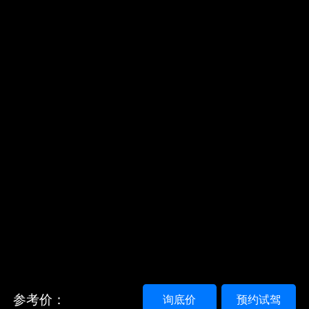
参考价：
询底价
预约试驾