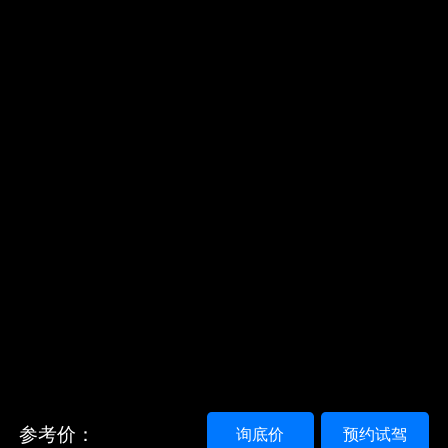
参考价：
询底价
预约试驾