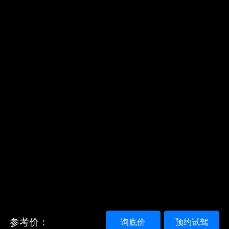
参考价：
询底价
预约试驾