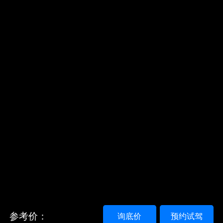
参考价：
询底价
预约试驾