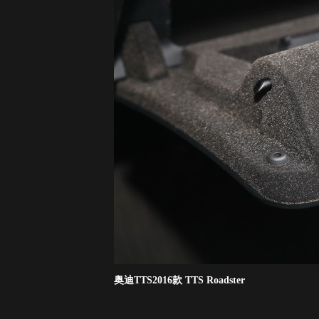
奥迪TTS2016款 TTS Roadster