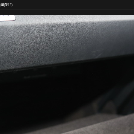
空间
(5/12)