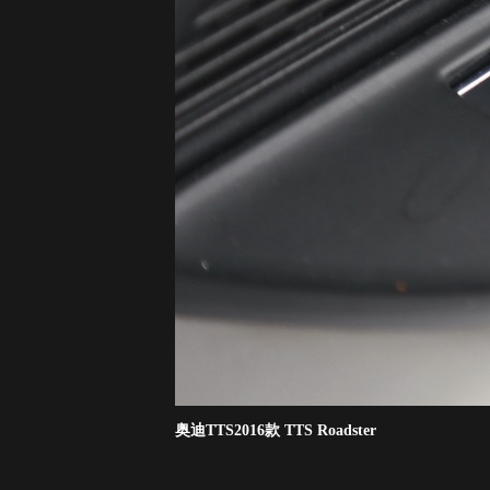
奥迪TTS2016款 TTS Roadster