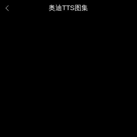
奥迪TTS图集