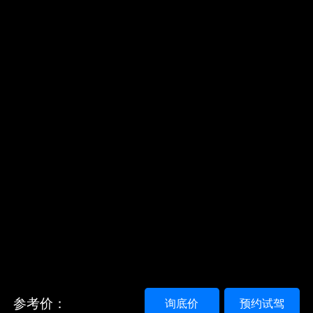
参考价：
询底价
预约试驾