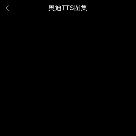
奥迪TTS图集