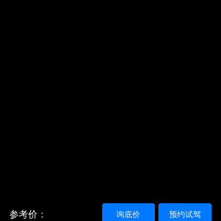
参考价：
询底价
预约试驾