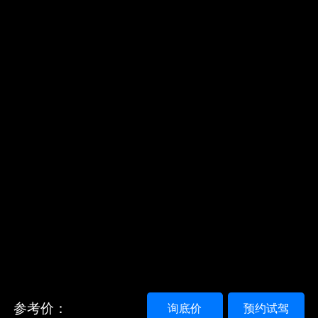
参考价：
询底价
预约试驾