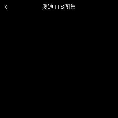
奥迪TTS图集