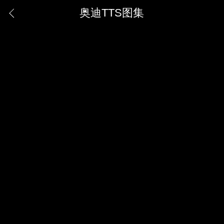
奥迪TTS图集