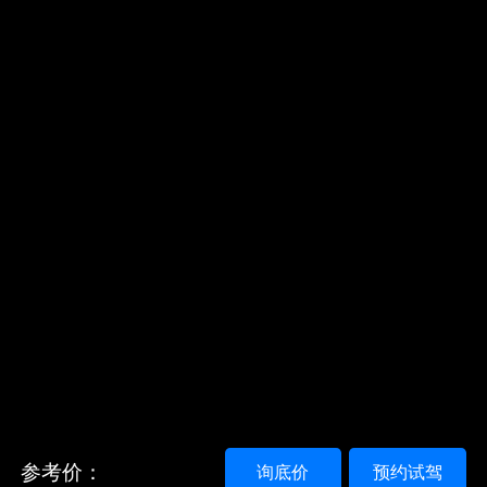
参考价：
询底价
预约试驾