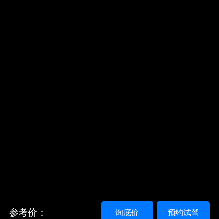
参考价：
询底价
预约试驾