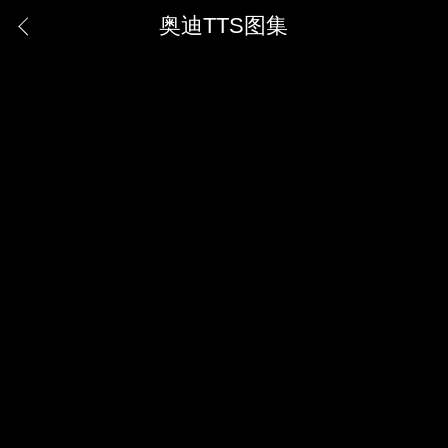
奥迪TTS图集