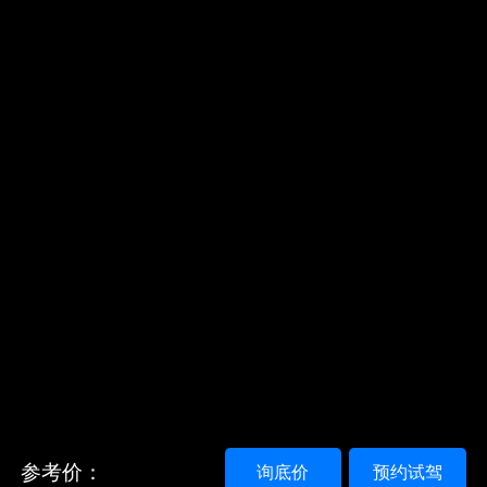
参考价：
询底价
预约试驾