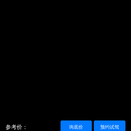
参考价：
询底价
预约试驾