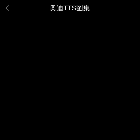
奥迪TTS图集