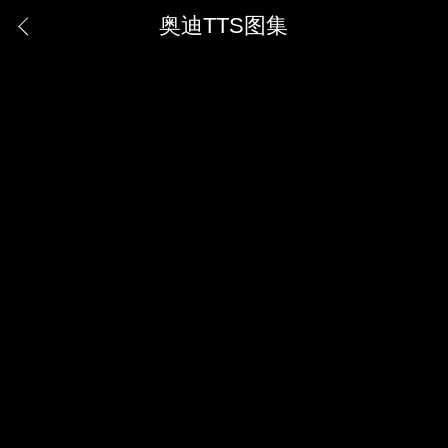
奥迪TTS图集