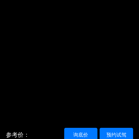
参考价：
询底价
预约试驾