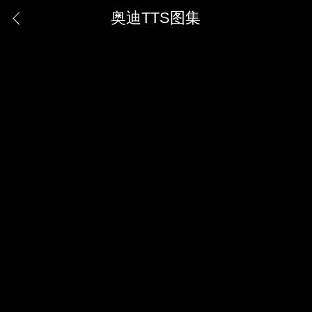
奥迪TTS图集