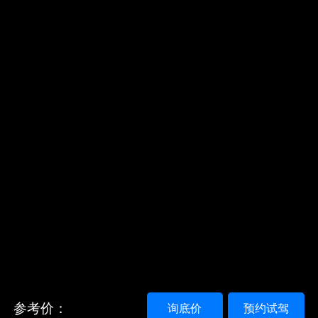
参考价：
询底价
预约试驾