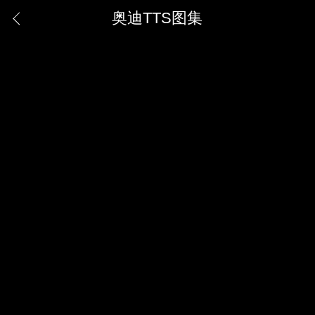
奥迪TTS图集