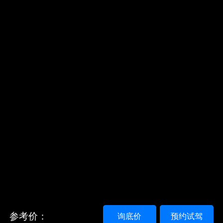
参考价：
询底价
预约试驾