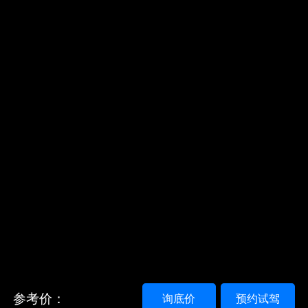
参考价：
询底价
预约试驾