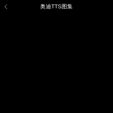
奥迪TTS图集