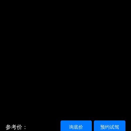
参考价：
询底价
预约试驾