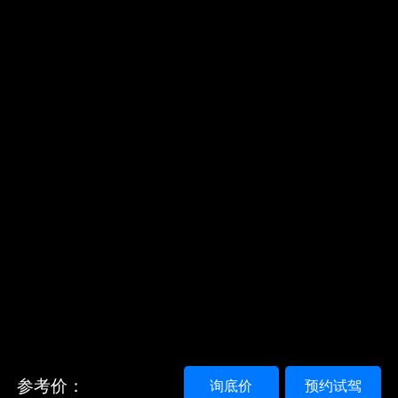
参考价：
询底价
预约试驾