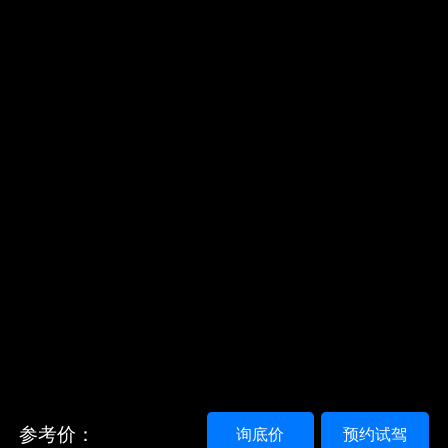
参考价：
询底价
预约试驾