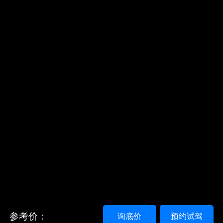
参考价：
询底价
预约试驾