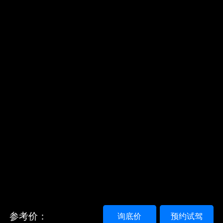
参考价：
询底价
预约试驾