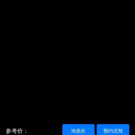
参考价：
询底价
预约试驾