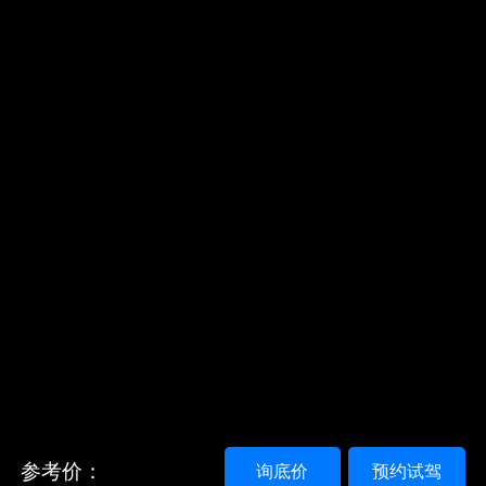
参考价：
询底价
预约试驾