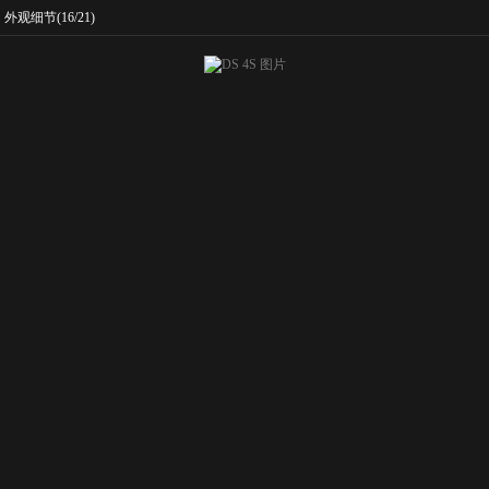
外观细节
(16/21)