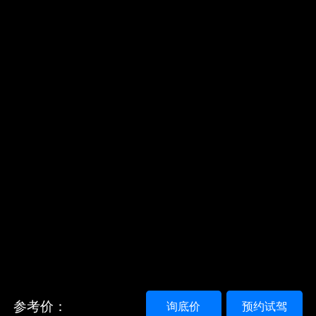
参考价：
询底价
预约试驾