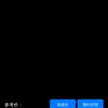
参考价：
询底价
预约试驾