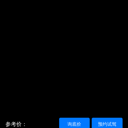
参考价：
询底价
预约试驾