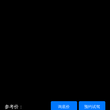
参考价：
询底价
预约试驾