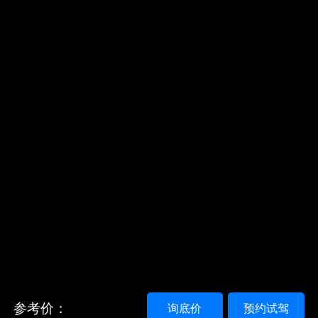
参考价：
询底价
预约试驾