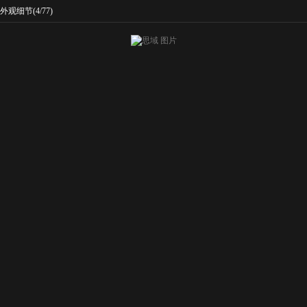
外观细节
(4/77)