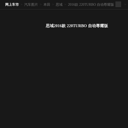
网上车市
>
汽车图片
>
本田
>
思域
>
2016款 220TURBO 自动尊耀版
>
思域2016款 220TURBO 自动尊耀版