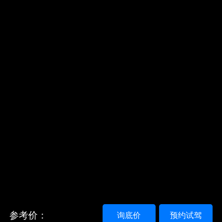
参考价：
询底价
预约试驾