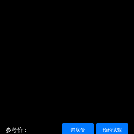
参考价：
询底价
预约试驾