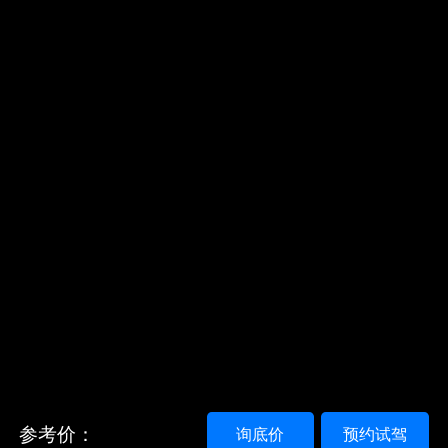
参考价：
询底价
预约试驾