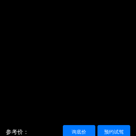
参考价：
询底价
预约试驾