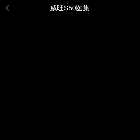
威旺S50图集