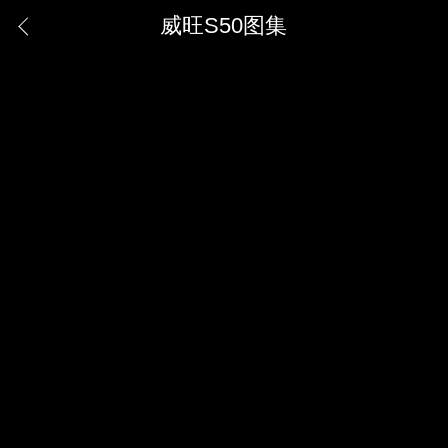
威旺S50图集