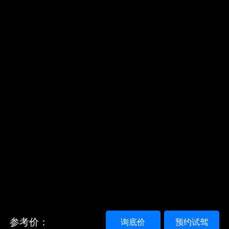
参考价：
询底价
预约试驾