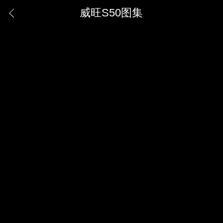
威旺S50图集