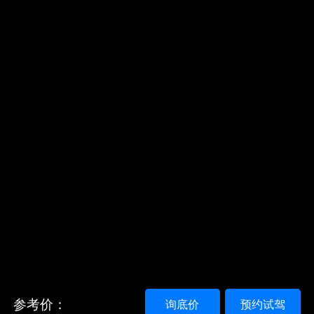
参考价：
询底价
预约试驾