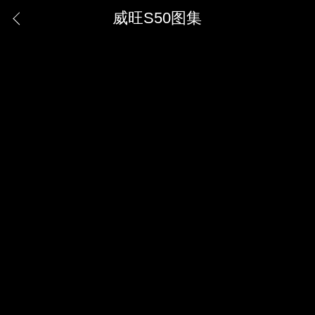
威旺S50图集