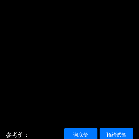
参考价：
询底价
预约试驾