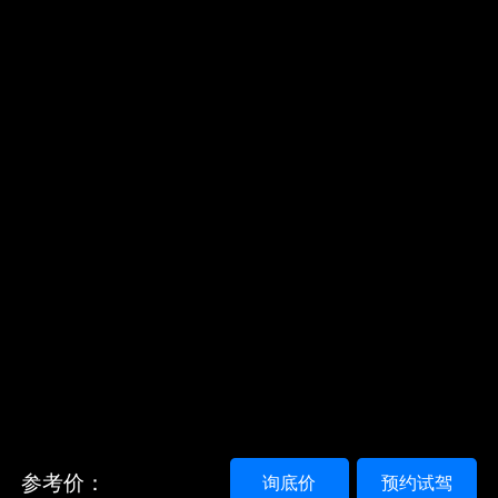
参考价：
询底价
预约试驾