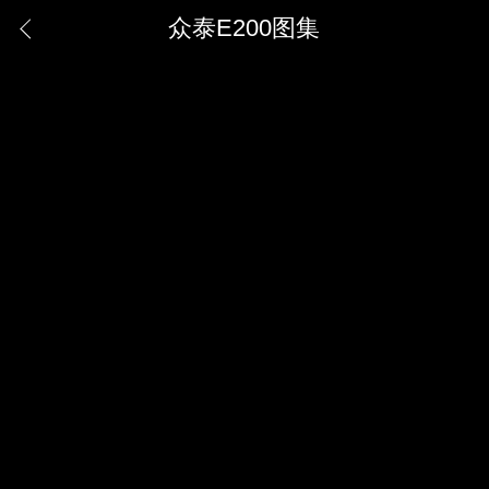
众泰E200图集