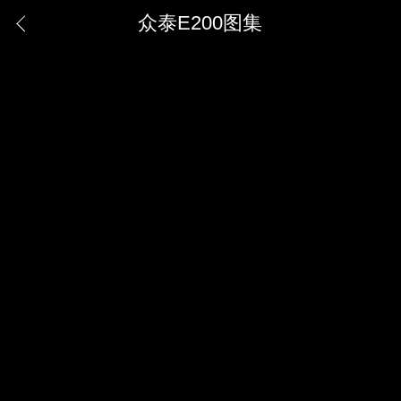
众泰E200图集