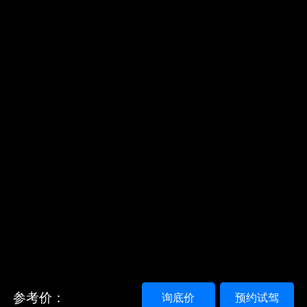
参考价：
询底价
预约试驾