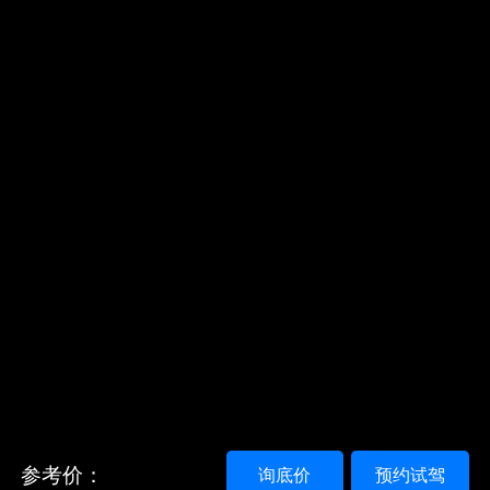
参考价：
询底价
预约试驾