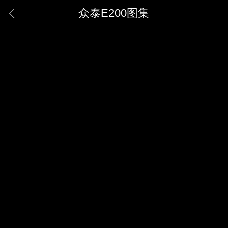
众泰E200图集