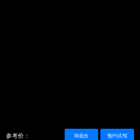
参考价：
询底价
预约试驾