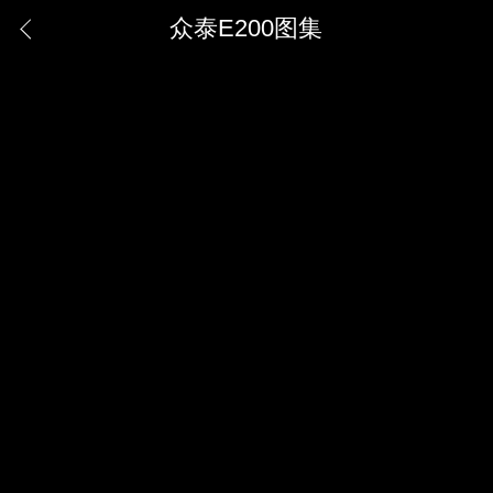
众泰E200图集