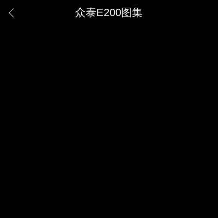
众泰E200图集