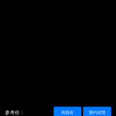
参考价：
询底价
预约试驾