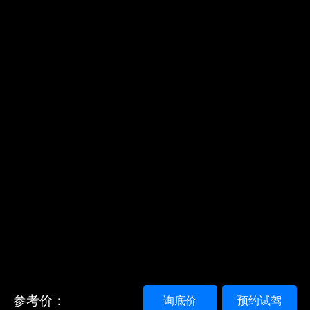
参考价：
询底价
预约试驾