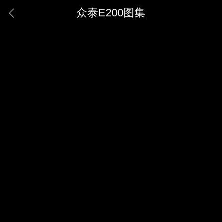
众泰E200图集