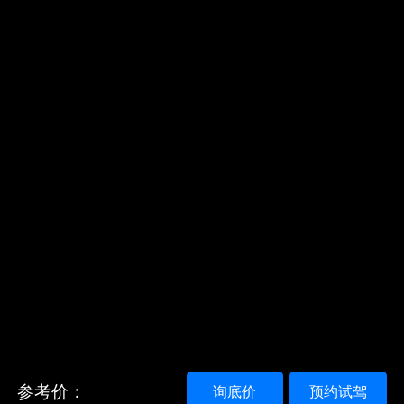
参考价：
询底价
预约试驾