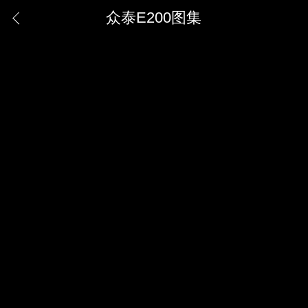
众泰E200图集