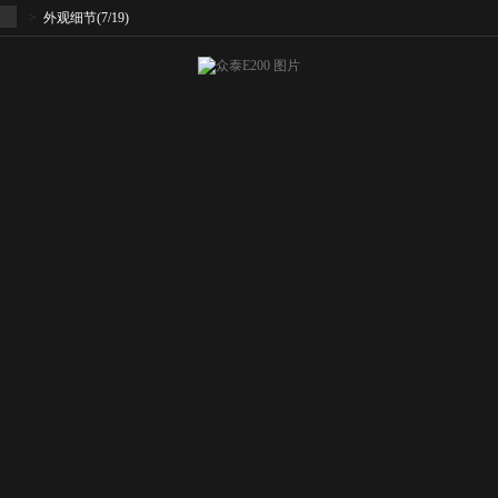
>
外观细节
(7/19)