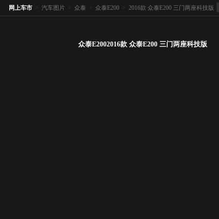
网上车市
>
汽车图片
>
众泰
>
众泰E200
>
2016款 众泰E200 三门两座科技版
众泰E2002016款 众泰E200 三门两座科技版