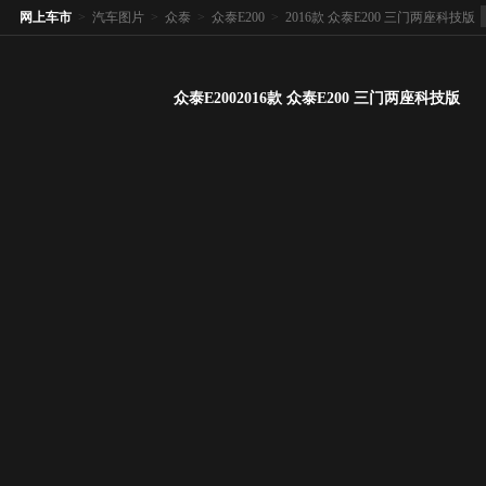
网上车市
>
汽车图片
>
众泰
>
众泰E200
>
2016款 众泰E200 三门两座科技版
众泰E2002016款 众泰E200 三门两座科技版