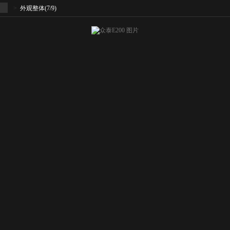
>
外观整体
(7/9)