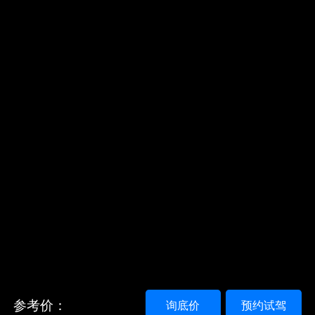
参考价：
询底价
预约试驾