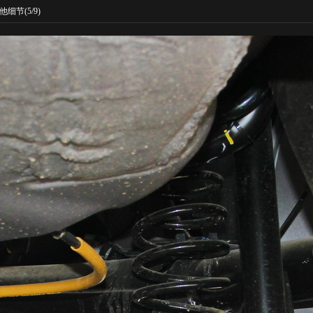
他细节
(5/9)