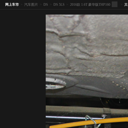
网上车市
>
汽车图片
>
DS
>
DS 5LS
>
2016款 1.6T 豪华版THP160
>
其