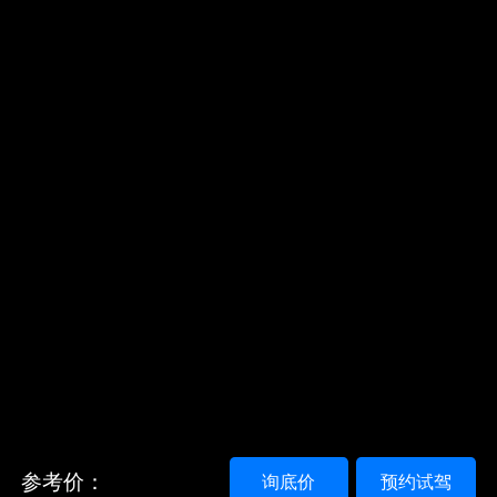
参考价：
询底价
预约试驾